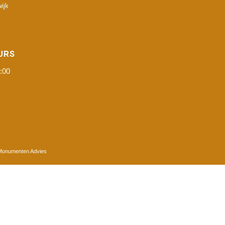
ijk
URS
:00
 Monumenten Advies