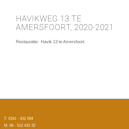
HAVIKWEG 13 TE
AMERSFOORT, 2020-2021
Restauratie: Havik 13 te Amersfoort.
T: 0341 - 432 584
M: 06 - 512 432 32