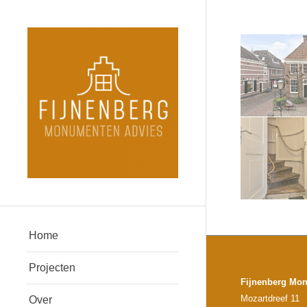
Home
Projecten
Fijnenberg Mo
Mozartdreef 11
Over